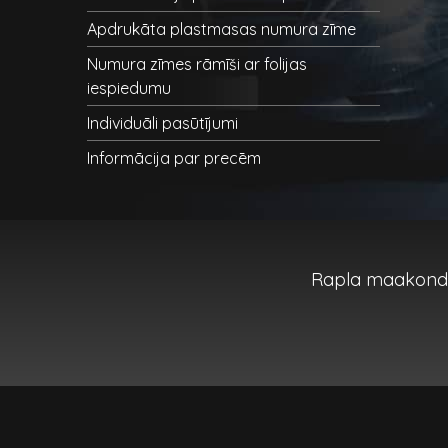
Apdrukāta plastmasas numura zīme
Numura zīmes rāmīši ar folijas
iespiedumu
Individuāli pasūtījumi
Informācija par precēm
Rapla maakond