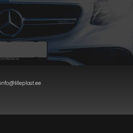
info@lilleplast.ee