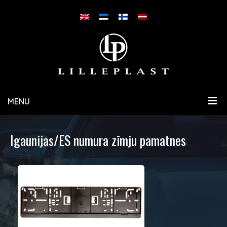
MENU
Igaunijas/ES numura zīmju pamatnes