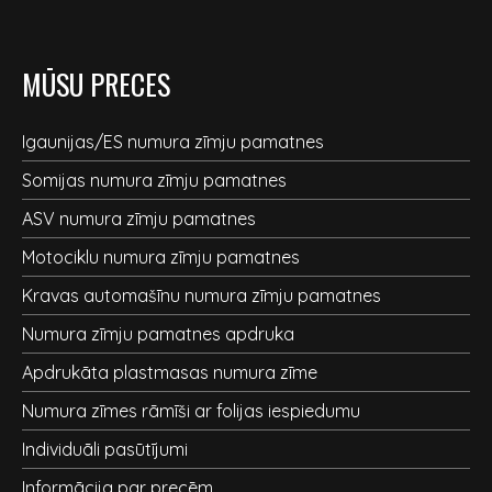
MŪSU PRECES
Igaunijas/ES numura zīmju pamatnes
Somijas numura zīmju pamatnes
ASV numura zīmju pamatnes
Motociklu numura zīmju pamatnes
Kravas automašīnu numura zīmju pamatnes
Numura zīmju pamatnes apdruka
Apdrukāta plastmasas numura zīme
Numura zīmes rāmīši ar folijas iespiedumu
Individuāli pasūtījumi
Informācija par precēm