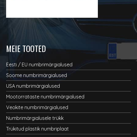
MEIE TOOTED
Eesti / EU numbrimärgialused
Soome numbrimärgialused
USA numbrimärgialused
Mootorrataste numbrimärgialused
Veokite numbrimärgialused
Numbrimärgialusele trükk
Trükitud plastik numbriplaat