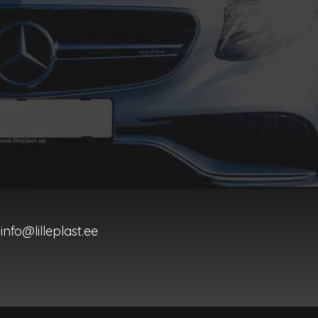
info@lilleplast.ee