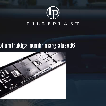
oliumtrukiga-numbrimargialused6