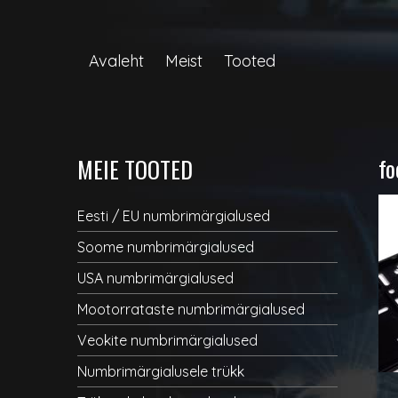
Avaleht
Meist
Tooted
fo
MEIE TOOTED
Eesti / EU numbrimärgialused
Soome numbrimärgialused
USA numbrimärgialused
Mootorrataste numbrimärgialused
Veokite numbrimärgialused
Numbrimärgialusele trükk